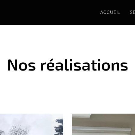
ACCUEIL
S
Nos réalisations