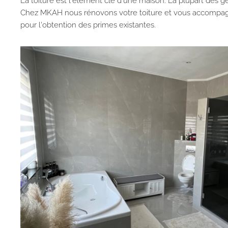
La toiture est l'élément clé d'une maison. La plupart des 
Chez MKAH nous rénovons votre toiture et vous accompa
pour l'obtention des primes existantes.