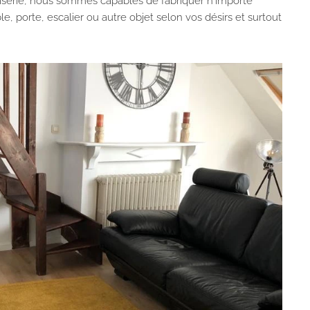
iserie, nous sommes capables de fabriquer n'importe
e, porte, escalier ou autre objet selon vos désirs et surtout