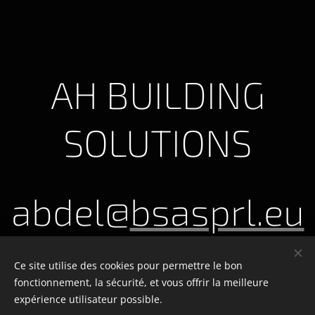
décorateur d'intérieur. Le
client est ravi du résultat.
AH BUILDING
SOLUTIONS
abdel@
bsasprl.eu
GSM : +32496359998
Ce site utilise des cookies pour permettre le bon
fonctionnement, la sécurité, et vous offrir la meilleure
expérience utilisateur possible.